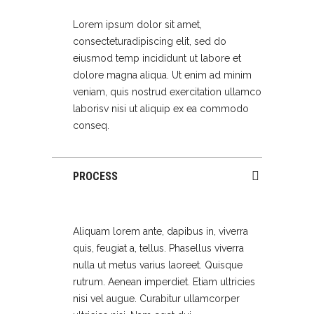
Lorem ipsum dolor sit amet,
consecteturadipiscing elit, sed do
eiusmod temp incididunt ut labore et
dolore magna aliqua. Ut enim ad minim
veniam, quis nostrud exercitation ullamco
laborisv nisi ut aliquip ex ea commodo
conseq.
PROCESS
Aliquam lorem ante, dapibus in, viverra
quis, feugiat a, tellus. Phasellus viverra
nulla ut metus varius laoreet. Quisque
rutrum. Aenean imperdiet. Etiam ultricies
nisi vel augue. Curabitur ullamcorper