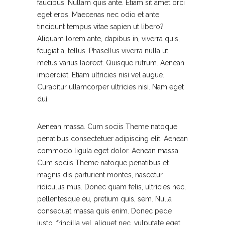
faucibus. Nullam quis ante. Etiam sit amet orci
eget eros. Maecenas nec odio et ante
tincidunt tempus vitae sapien ut libero?
Aliquam lorem ante, dapibus in, viverra quis,
feugiat a, tellus. Phasellus viverra nulla ut
metus varius laoreet. Quisque rutrum. Aenean
imperdiet. Etiam ultricies nisi vel augue.
Curabitur ullamcorper ultricies nisi. Nam eget
dui.
Aenean massa. Cum sociis Theme natoque
penatibus consectetuer adipiscing elit. Aenean
commodo ligula eget dolor. Aenean massa.
Cum sociis Theme natoque penatibus et
magnis dis parturient montes, nascetur
ridiculus mus. Donec quam felis, ultricies nec,
pellentesque eu, pretium quis, sem. Nulla
consequat massa quis enim. Donec pede
justo, fringilla vel, aliquet nec, vulputate eget,