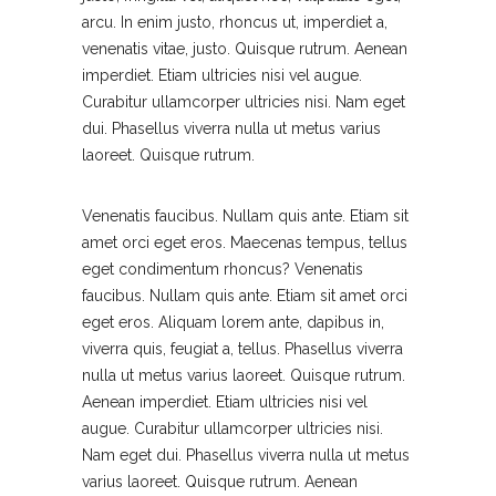
arcu. In enim justo, rhoncus ut, imperdiet a,
venenatis vitae, justo. Quisque rutrum. Aenean
imperdiet. Etiam ultricies nisi vel augue.
Curabitur ullamcorper ultricies nisi. Nam eget
dui. Phasellus viverra nulla ut metus varius
laoreet. Quisque rutrum.
Venenatis faucibus. Nullam quis ante. Etiam sit
amet orci eget eros. Maecenas tempus, tellus
eget condimentum rhoncus? Venenatis
faucibus. Nullam quis ante. Etiam sit amet orci
eget eros. Aliquam lorem ante, dapibus in,
viverra quis, feugiat a, tellus. Phasellus viverra
nulla ut metus varius laoreet. Quisque rutrum.
Aenean imperdiet. Etiam ultricies nisi vel
augue. Curabitur ullamcorper ultricies nisi.
Nam eget dui. Phasellus viverra nulla ut metus
varius laoreet. Quisque rutrum. Aenean