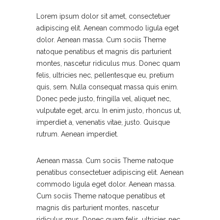
Lorem ipsum dolor sit amet, consectetuer
adipiscing elit. Aenean commodo ligula eget
dolor. Aenean massa. Cum sociis Theme
natoque penatibus et magnis dis parturient
montes, nascetur ridiculus mus. Donec quam
felis, ultricies nec, pellentesque eu, pretium
quis, sem. Nulla consequat massa quis enim.
Donec pede justo, fringilla vel, aliquet nec,
vulputate eget, arcu. In enim justo, rhoncus ut,
imperdiet a, venenatis vitae, justo. Quisque
rutrum. Aenean imperdiet.
Aenean massa. Cum sociis Theme natoque
penatibus consectetuer adipiscing elit. Aenean
commodo ligula eget dolor. Aenean massa.
Cum sociis Theme natoque penatibus et
magnis dis parturient montes, nascetur
ridiculus mus. Donec quam felis, ultricies nec,