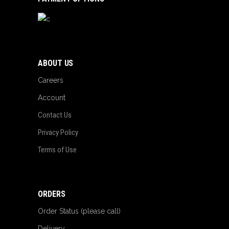
ABOUT US
Careers
Account
Contact Us
Privacy Policy
Terms of Use
ORDERS
Order Status (please call)
Delivery